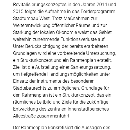
Revitalisierungskonzeptes in den Jahren 2014 und
2015 folgte die Aufnahme in das Förderpro­gramm
Stadtumbau West. Trotz Maßnahmen zur
Weiterentwick­lung öffentlicher Räume und zur
Stärkung der lokalen Ökonomie weist das Gebiet
weiterhin zunehmende Funktionsverluste auf.
Unter Berücksichtigung der bereits erarbeiteten
Grundlagen wird eine vorbereitende Untersuchung,
ein Strukturkonzept und ein Rahmenplan erstellt.
Ziel ist die Aufstellung einer Sanierungs­satzung,
um tiefgreifende Handlungsmöglichkeiten unter
Einsatz der Instrumente des besonderen
Städtebaurechts zu ermöglichen. Grundlage für
den Rahmenplan ist ein Strukturkonzept, das ein
räumliches Leitbild und Ziele für die zukünftige
Entwicklung des zentralen Innenstadtbereiches
Alleestraße zusammenführt.
Der Rahmenplan konkretisiert die Aussagen des